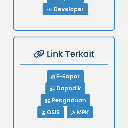
Developer
Link Terkait
E-Rapor
Dapodik
Pengaduan
OSIS
MPK