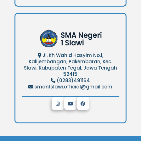
Jl. Kh Wahid Hasyim No.1,
Kalijembangan, Pakembaran, Kec.
Slawi, Kabupaten Tegal, Jawa Tengah
52415
(0283)491164
sman1slawi.official@gmail.com