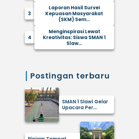
Laporan Hasil Survei
3
Kepuasan Masyarakat
(SKM) Sem...
Menginspirasi Lewat
4
Kreativitas: Siswa SMAN 1
Slaw...
Postingan terbaru
SMAN 1 Slawi Gelar
Upacara Per...
Pinjam Tempat