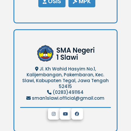
OSIS
MPK
Jl. Kh Wahid Hasyim No.1,
Kalijembangan, Pakembaran, Kec.
Slawi, Kabupaten Tegal, Jawa Tengah
52415
(0283)491164
sman1slawi.official@gmail.com