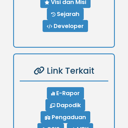
Visi dan Misi
Sejarah
Developer
Link Terkait
E-Rapor
Dapodik
Pengaduan