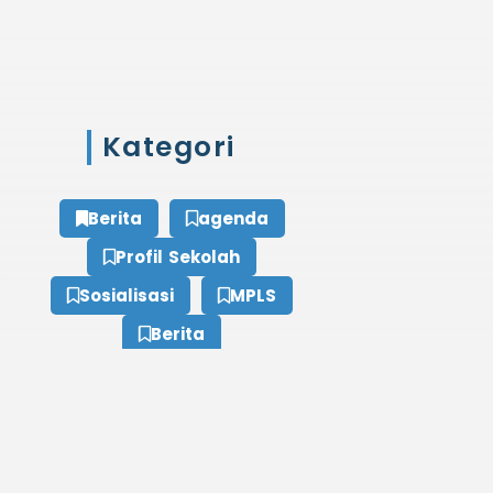
Kategori
Berita
agenda
Profil Sekolah
Sosialisasi
MPLS
Berita
Tags