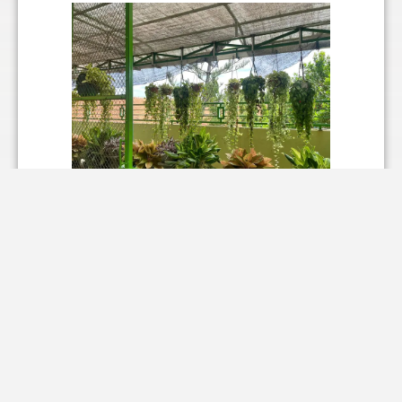
IMG-20251209-WA0031.jpg
353.39 KB