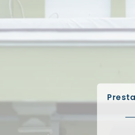
Prest