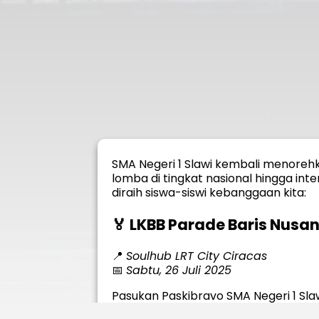
SMA Negeri 1 Slawi kembali menorehk
lomba di tingkat nasional hingga inte
diraih siswa-siswi kebanggaan kita:
🏅
LKBB Parade Baris Nusa
📍
Soulhub LRT City Ciracas
📅
Sabtu, 26 Juli 2025
Pasukan Paskibravo SMA Negeri 1 Sla