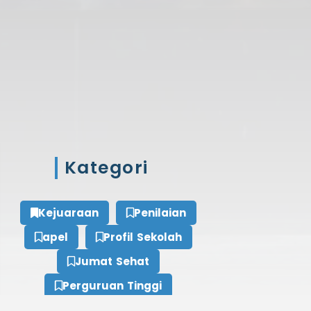
Kategori
Kejuaraan
Penilaian
apel
Profil Sekolah
Jumat Sehat
Perguruan Tinggi