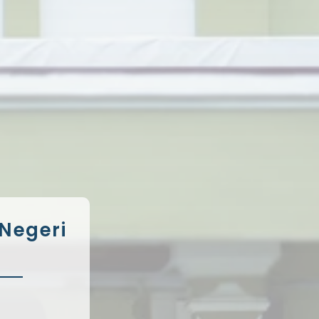
Negeri