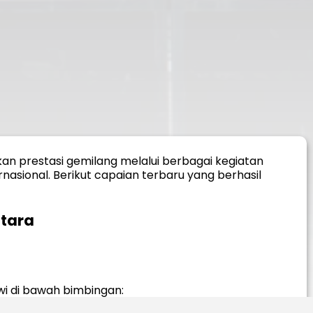
an prestasi gemilang melalui berbagai kegiatan
rnasional. Berikut capaian terbaru yang berhasil
ntara
wi di bawah bimbingan: