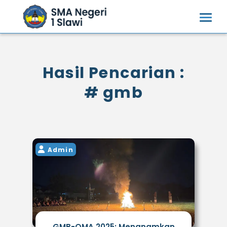
Hasil Pencarian :
# gmb
Admin
GMB-OMA 2025: Menanamkan