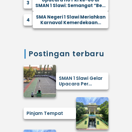
3
SMAN 1 Slawi: Semangat “Be...
SMA Negeri 1 Slawi Meriahkan
4
Karnaval Kemerdekaan...
Postingan terbaru
SMAN 1 Slawi Gelar
Upacara Per...
Pinjam Tempat