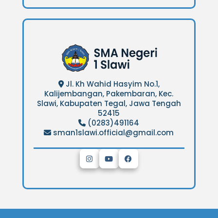
Jl. Kh Wahid Hasyim No.1,
Kalijembangan, Pakembaran, Kec.
Slawi, Kabupaten Tegal, Jawa Tengah
52415
(0283)491164
sman1slawi.official@gmail.com