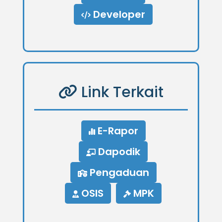
Developer
Link Terkait
E-Rapor
Dapodik
Pengaduan
OSIS
MPK