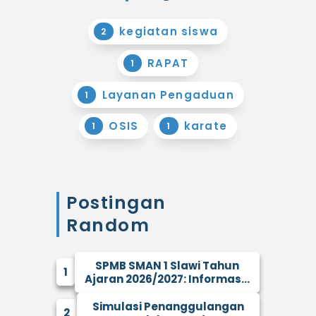
kegiatan siswa
2
RAPAT
1
Layanan Pengaduan
1
OSIS
karate
1
1
Postingan
Random
SPMB SMAN 1 Slawi Tahun
1
Ajaran 2026/2027: Informas...
Simulasi Penanggulangan
2