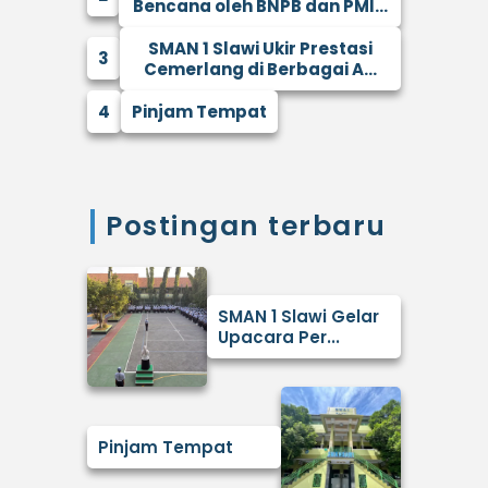
Bencana oleh BNPB dan PMI...
SMAN 1 Slawi Ukir Prestasi
3
Cemerlang di Berbagai A...
4
Pinjam Tempat
Postingan terbaru
SMAN 1 Slawi Gelar
Upacara Per...
Pinjam Tempat