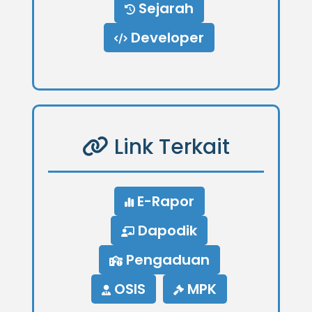
Sejarah
Developer
Link Terkait
E-Rapor
Dapodik
Pengaduan
OSIS
MPK