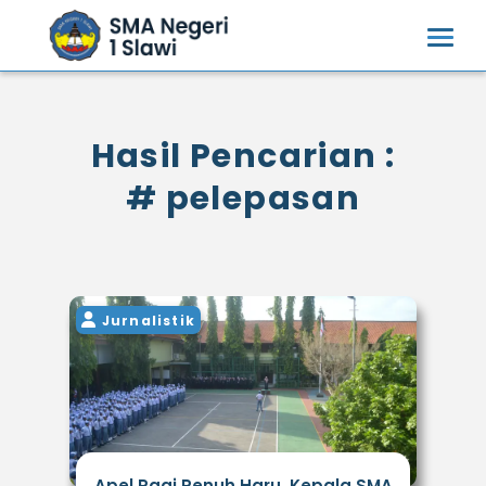
Hasil Pencarian :
# pelepasan
Jurnalistik
Apel Pagi Penuh Haru, Kepala SMA