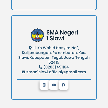
Jl. Kh Wahid Hasyim No.1,
Kalijembangan, Pakembaran, Kec.
Slawi, Kabupaten Tegal, Jawa Tengah
52415
(0283)491164
sman1slawi.official@gmail.com