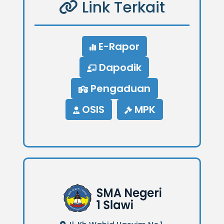
Link Terkait
E-Rapor
Dapodik
Pengaduan
OSIS
MPK