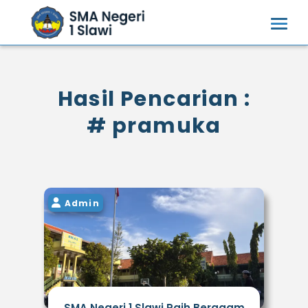
Hasil Pencarian :
# pramuka
Admin
SMA Negeri 1 Slawi Raih Beragam