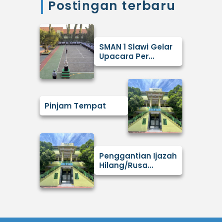
Postingan terbaru
SMAN 1 Slawi Gelar
Upacara Per...
Pinjam Tempat
Penggantian Ijazah
Hilang/Rusa...