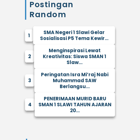
Postingan
Random
SMA Negeri 1 Slawi Gelar
1
Sosialisasi P5 Tema Kewir...
Menginspirasi Lewat
2
Kreativitas: Siswa SMAN 1
Slaw...
Peringatan Isra Mi’raj Nabi
3
Muhammad SAW
Berlangsu...
PENERIMAAN MURID BARU
4
SMAN 1 SLAWI TAHUN AJARAN
20...