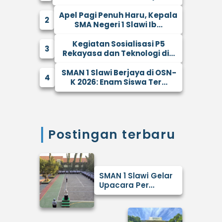
Apel Pagi Penuh Haru, Kepala
2
SMA Negeri 1 Slawi Ib...
Kegiatan Sosialisasi P5
3
Rekayasa dan Teknologi di...
SMAN 1 Slawi Berjaya di OSN-
4
K 2026: Enam Siswa Ter...
Postingan terbaru
SMAN 1 Slawi Gelar
Upacara Per...