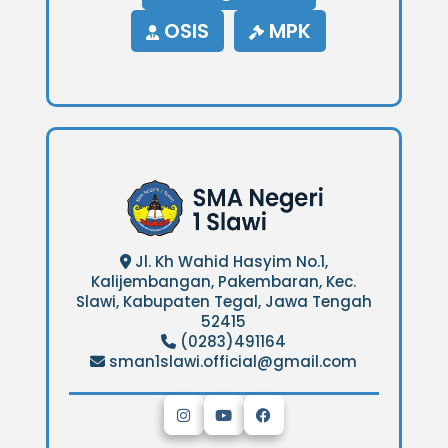
OSIS
MPK
Jl. Kh Wahid Hasyim No.1,
Kalijembangan, Pakembaran, Kec.
Slawi, Kabupaten Tegal, Jawa Tengah
52415
(0283)491164
sman1slawi.official@gmail.com