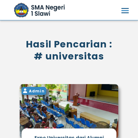
Hasil Pencarian :
# universitas
Admin
Expo Universitas dari Alumni