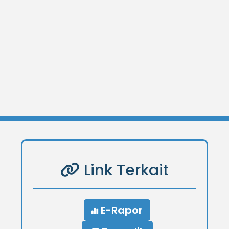
Link Terkait
E-Rapor