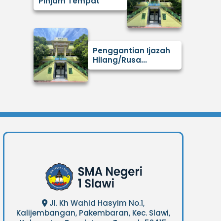
Pinjam Tempat
Penggantian Ijazah
Hilang/Rusa...
Jl. Kh Wahid Hasyim No.1,
Kalijembangan, Pakembaran, Kec. Slawi,