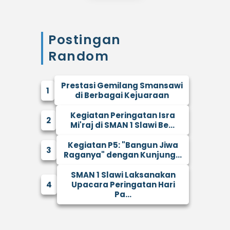
Postingan
Random
Prestasi Gemilang Smansawi
1
di Berbagai Kejuaraan
Kegiatan Peringatan Isra
2
Mi'raj di SMAN 1 Slawi Be...
Kegiatan P5: "Bangun Jiwa
3
Raganya" dengan Kunjung...
SMAN 1 Slawi Laksanakan
4
Upacara Peringatan Hari
Pa...