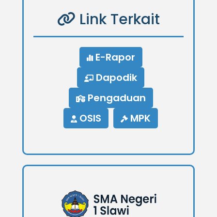
Link Terkait
E-Rapor
Dapodik
Pengaduan
OSIS
MPK