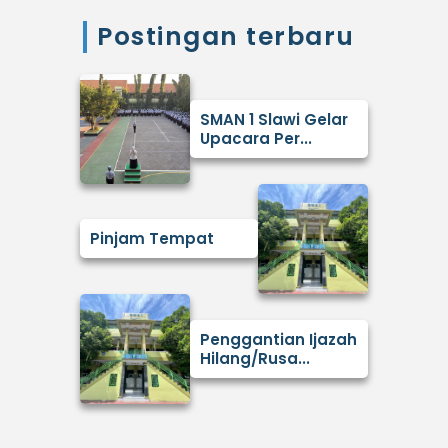
Postingan terbaru
SMAN 1 Slawi Gelar
Upacara Per...
Pinjam Tempat
Penggantian Ijazah
Hilang/Rusa...