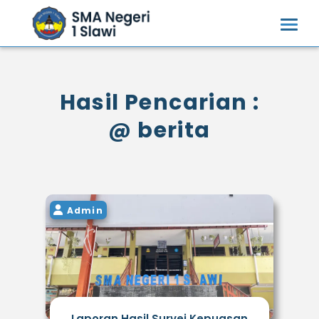
Hasil Pencarian :
@ berita
Admin
Laporan Hasil Survei Kepuasan