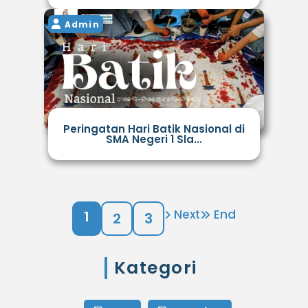
Admin
Peringatan Hari Batik Nasional di
SMA Negeri 1 Sla...
Next
End
1
2
3
Kategori