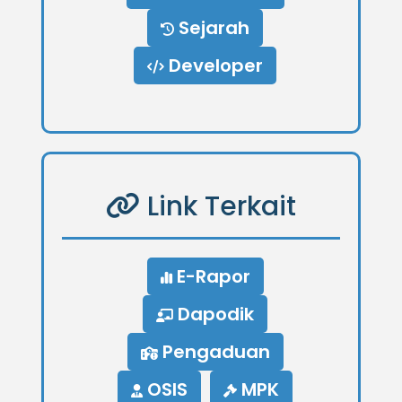
Sejarah
Developer
Link Terkait
E-Rapor
Dapodik
Pengaduan
OSIS
MPK