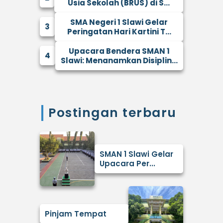
Usia Sekolah (BRUS) di S...
SMA Negeri 1 Slawi Gelar
3
Peringatan Hari Kartini T...
Upacara Bendera SMAN 1
4
Slawi: Menanamkan Disiplin...
Postingan terbaru
SMAN 1 Slawi Gelar
Upacara Per...
Pinjam Tempat