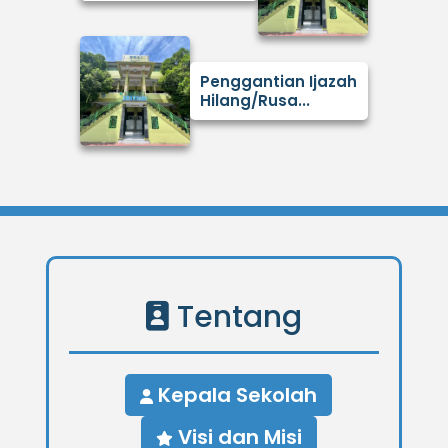
Penggantian Ijazah
Hilang/Rusa...
Tentang
Kepala Sekolah
Visi dan Misi