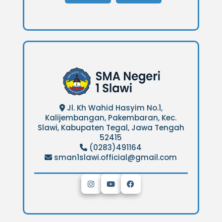
Jl. Kh Wahid Hasyim No.1,
Kalijembangan, Pakembaran, Kec.
Slawi, Kabupaten Tegal, Jawa Tengah
52415
(0283)491164
sman1slawi.official@gmail.com