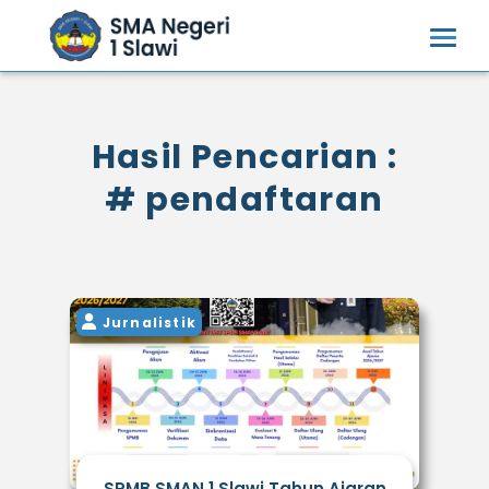
Hasil Pencarian :
# pendaftaran
Jurnalistik
SPMB SMAN 1 Slawi Tahun Ajaran