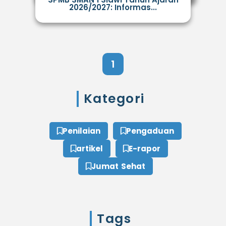
2026/2027: Informas...
1
Kategori
Penilaian
Pengaduan
artikel
E-rapor
Jumat Sehat
Tags