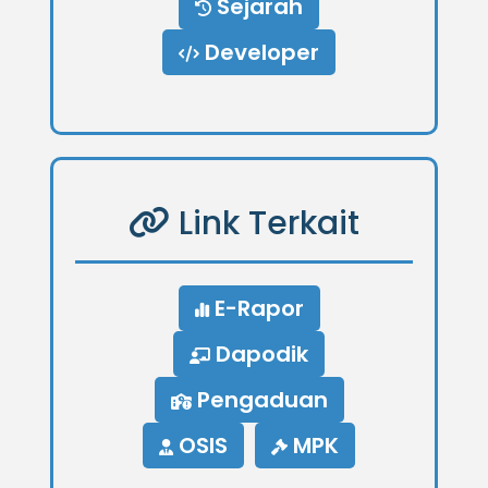
Sejarah
Developer
Link Terkait
E-Rapor
Dapodik
Pengaduan
OSIS
MPK