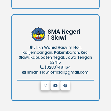
Jl. Kh Wahid Hasyim No.1,
Kalijembangan, Pakembaran, Kec.
Slawi, Kabupaten Tegal, Jawa Tengah
52415
(0283)491164
sman1slawi.official@gmail.com