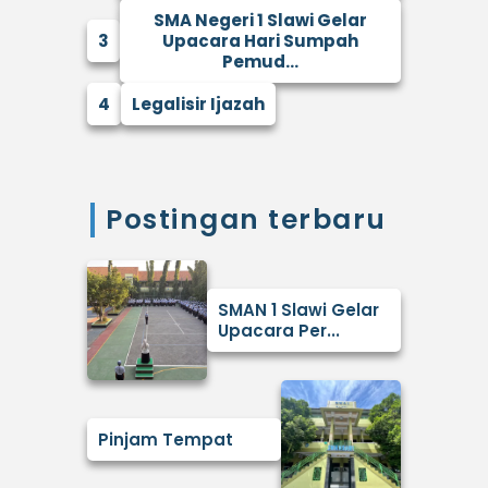
SMA Negeri 1 Slawi Gelar
3
Upacara Hari Sumpah
Pemud...
4
Legalisir Ijazah
Postingan terbaru
SMAN 1 Slawi Gelar
Upacara Per...
Pinjam Tempat